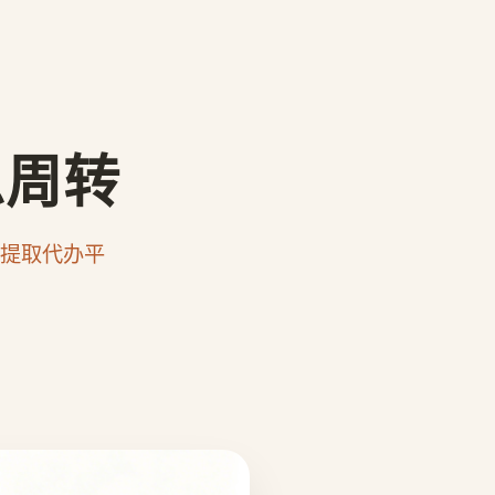
急周转
提取代办平