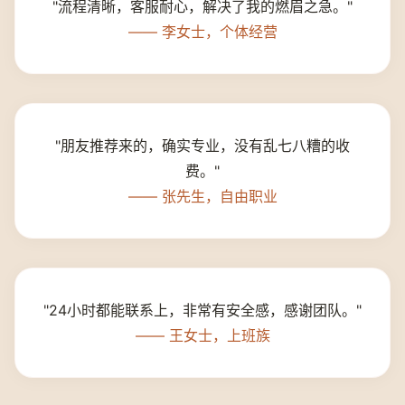
"流程清晰，客服耐心，解决了我的燃眉之急。"
—— 李女士，个体经营
"朋友推荐来的，确实专业，没有乱七八糟的收
费。"
—— 张先生，自由职业
"24小时都能联系上，非常有安全感，感谢团队。"
—— 王女士，上班族