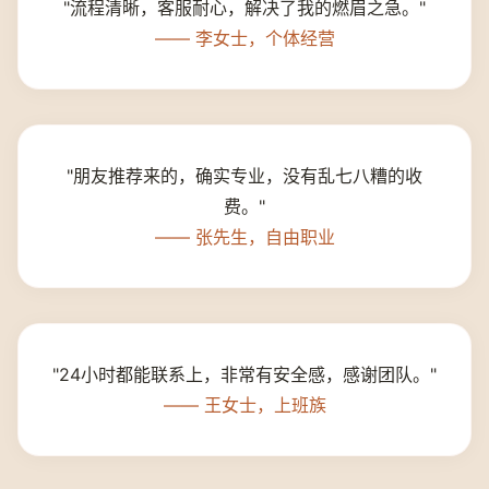
"流程清晰，客服耐心，解决了我的燃眉之急。"
—— 李女士，个体经营
"朋友推荐来的，确实专业，没有乱七八糟的收
费。"
—— 张先生，自由职业
"24小时都能联系上，非常有安全感，感谢团队。"
—— 王女士，上班族