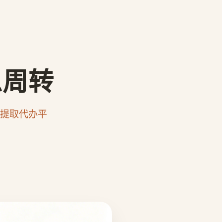
急周转
提取代办平