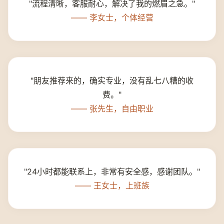
"流程清晰，客服耐心，解决了我的燃眉之急。"
—— 李女士，个体经营
"朋友推荐来的，确实专业，没有乱七八糟的收
费。"
—— 张先生，自由职业
"24小时都能联系上，非常有安全感，感谢团队。"
—— 王女士，上班族