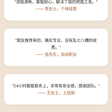
"流程清晰，客服耐心，解决了我的燃眉之急。"
—— 李女士，个体经营
"朋友推荐来的，确实专业，没有乱七八糟的收
费。"
—— 张先生，自由职业
"24小时都能联系上，非常有安全感，感谢团队。"
—— 王女士，上班族