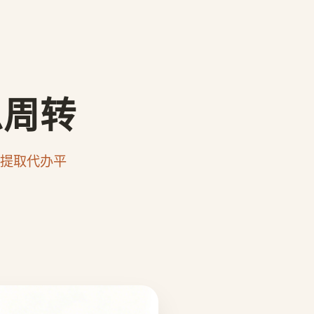
急周转
提取代办平